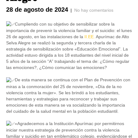
28 de agosto de 2024
|
No hay comentarios
Cumpliendo con su objetivo de sensibilizar sobre la
importancia de prevenir la violencia familiar y el suicidio: el lunes
26 de agosto, en las instalaciones de la
II.EE.
Apurímac de Alto
Selva Alegre se realizó la segunda y tercera charla de la
estrategia de sensibilización sobre «Educación Emocional”. La
actividad estuvo dirigida a los 18 estudiantes del nivel inicial de
5 años de la sección “A” trabajando el tema de: ¿Cómo regular
las emociones?, ¿Cómo comunicar las emociones?
De esta manera se continua con el Plan de Prevención con
miras a la conmoración del 25 de noviembre, «Día de la no
violencia contra la mujer». Se les brindó a los estudiantes,
herramientas y estrategias para reconocer y trabajar sus
emociones de esta manera se va socializando la importancia
del cuidado de la salud mental en la población estudiantil.
«Agradecemos a la Institución Apurímac por permitirnos
iniciar nuestra estrategia de prevención contra la violencia
familiar y suicidio en tan emblemático colegio, evidenciándose el