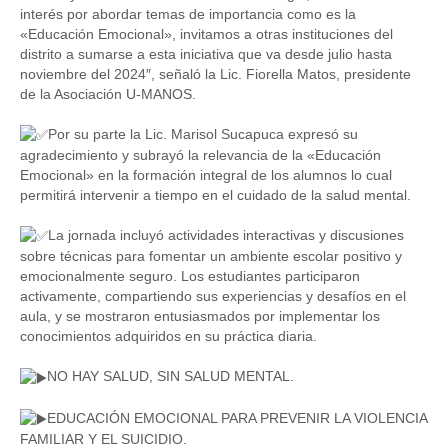
interés por abordar temas de importancia como es la
«Educación Emocional», invitamos a otras instituciones del
distrito a sumarse a esta iniciativa que va desde julio hasta
noviembre del 2024″, señaló la Lic. Fiorella Matos, presidente
de la Asociación U-MANOS.
Por su parte la Lic. Marisol Sucapuca expresó su
agradecimiento y subrayó la relevancia de la «Educación
Emocional» en la formación integral de los alumnos lo cual
permitirá intervenir a tiempo en el cuidado de la salud mental.
La jornada incluyó actividades interactivas y discusiones
sobre técnicas para fomentar un ambiente escolar positivo y
emocionalmente seguro. Los estudiantes participaron
activamente, compartiendo sus experiencias y desafíos en el
aula, y se mostraron entusiasmados por implementar los
conocimientos adquiridos en su práctica diaria.
NO HAY SALUD, SIN SALUD MENTAL.
EDUCACIÓN EMOCIONAL PARA PREVENIR LA VIOLENCIA
FAMILIAR Y EL SUICIDIO.