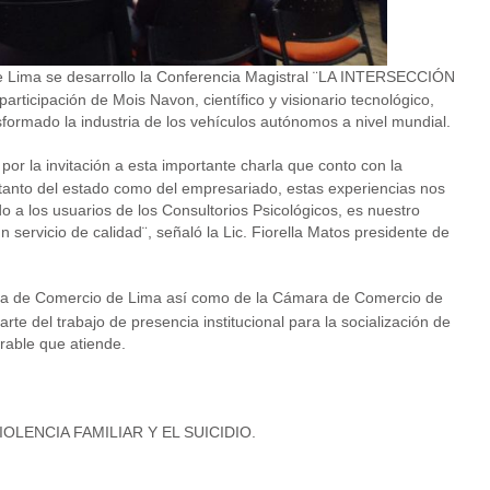
e Lima se desarrollo la Conferencia Magistral ¨LA INTERSECCIÓN
ticipación de Mois Navon, científico y visionario tecnológico,
sformado la industria de los vehículos autónomos a nivel mundial.
 la invitación a esta importante charla que conto con la
 tanto del estado como del empresariado, estas experiencias nos
o a los usuarios de los Consultorios Psicológicos, es nuestro
 servicio de calidad¨, señaló la Lic. Fiorella Matos presidente de
a de Comercio de Lima así como de la Cámara de Comercio de
 del trabajo de presencia institucional para la socialización de
erable que atiende.
LENCIA FAMILIAR Y EL SUICIDIO.