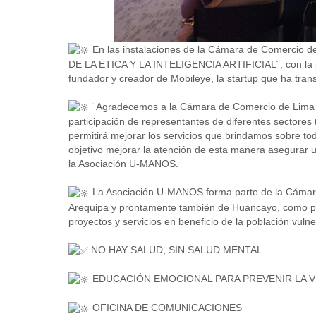
En las instalaciones de la Cámara de Comercio d
DE LA ÉTICA
Y LA INTELIGENCIA ARTIFICIAL¨, con la par
fundador y creador de Mobileye, la startup que ha tran
¨Agradecemos a la Cámara de Comercio de Lima por
participación de representantes de diferentes sectores
permitirá mejorar los servicios que brindamos sobre tod
objetivo mejorar la atención de esta manera asegurar un
la Asociación U-MANOS.
La Asociación U-MANOS forma parte de la Cámar
Arequipa y prontamente también de Huancayo, como parte
proyectos y servicios en beneficio de la población vuln
NO HAY SALUD, SIN SALUD MENTAL.
EDUCACIÓN EMOCIONAL PARA PREVENIR LA VIO
OFICINA DE COMUNICACIONES