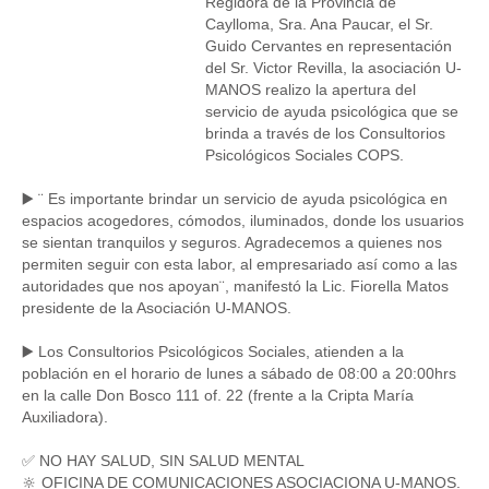
Regidora de la Provincia de
Caylloma, Sra. Ana Paucar, el Sr.
Guido Cervantes en representación
del Sr. Victor Revilla, la asociación U-
MANOS realizo la apertura del
servicio de ayuda psicológica que se
brinda a través de los Consultorios
Psicológicos Sociales COPS.
▶️ ¨ Es importante brindar un servicio de ayuda psicológica en
espacios acogedores, cómodos, iluminados, donde los usuarios
se sientan tranquilos y seguros. Agradecemos a quienes nos
permiten seguir con esta labor, al empresariado así como a las
autoridades que nos apoyan¨, manifestó la Lic. Fiorella Matos
presidente de la Asociación U-MANOS.
▶️ Los Consultorios Psicológicos Sociales, atienden a la
población en el horario de lunes a sábado de 08:00 a 20:00hrs
en la calle Don Bosco 111 of. 22 (frente a la Cripta María
Auxiliadora).
✅ NO HAY SALUD, SIN SALUD MENTAL
🔆 OFICINA DE COMUNICACIONES ASOCIACIONA U-MANOS.