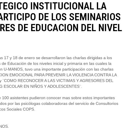
EGICO INSTITUCIONAL LA
RTICIPO DE LOS SEMINARIOS
ARES DE EDUCACION DEL NIVEL
as 17 y 18 de enero se desarrollaron las charlas dirigidas a los
s de Educación de los niveles inicial y primaria en las cuales la
n U-MANOS, tuvo una importante participación con las charlas
ION EMOCIONAL PARA PREVENIR LA VIOLENCIA CONTRA LA
y ¨COMO RECONOCER A LAS VICTIMAS Y AGRESORES DEL
G ESCOLAR EN NIÑOS Y ADOLESCENTES¨.
e 100 asistentes pudieron conocer mas sobre estos importantes
os por las psicólogas colaboradoras del servicio de Consultorios
icos Sociales COPS.
NOS.